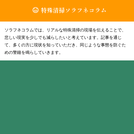
特殊清掃ソラフネコラム
ソラフネコラムでは、リアルな特殊清掃の現場を伝えることで、
悲しい現実を少しでも減らしたいと考えています。記事を通じ
て、多くの方に現状を知っていただき、同じような事態を防ぐた
めの警鐘を鳴らしていきます。
[!% if (image.url!="") { %]
[!% } %]
[%title%]
続きを読む