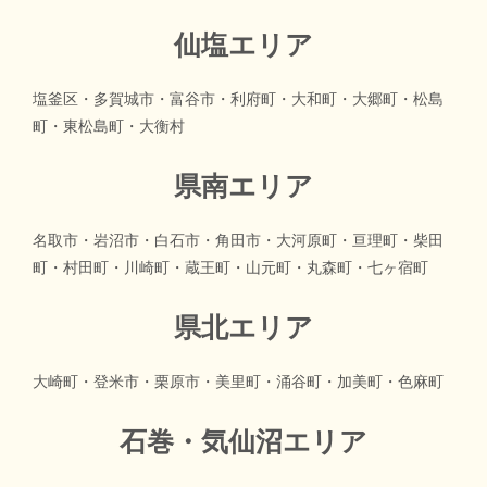
仙塩エリア
塩釜区・多賀城市・富谷市・利府町・大和町・大郷町・松島
町・東松島町・大衡村
県南エリア
名取市・岩沼市・白石市・角田市・大河原町・亘理町・柴田
町・村田町・川崎町・蔵王町・山元町・丸森町・七ヶ宿町
県北エリア
大崎町・登米市・栗原市・美里町・涌谷町・加美町・色麻町
石巻・気仙沼エリア