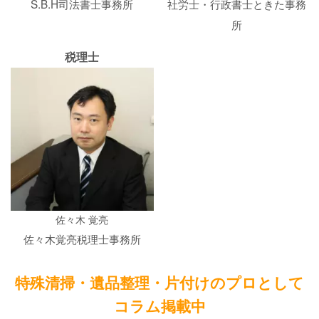
S.B.H司法書士事務所
社労士・行政書士ときた事務
所
税理士
佐々木 覚亮
佐々木覚亮税理士事務所
特殊清掃・遺品整理・片付けのプロとして
コラム掲載中