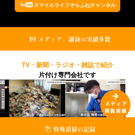
スマイルライフそらふねチャンネル
メディア、講演の実績多数
TV・新聞・ラジオ・雑誌で紹介
片付け専門会社です
特殊清掃の記録