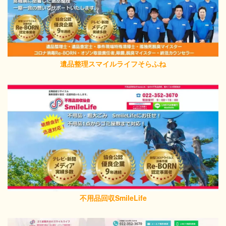
遺品整理スマイルライフそらふね
不用品回収SmileLife