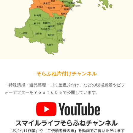
そらふね片付けチャンネル
「特殊清掃・遺品整理・ゴミ屋敷片付け」などの現場風景やビフ
ォーアフターをＹｏｕＴｕｂｅで公開しています。