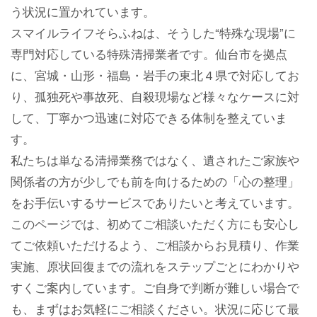
う状況に置かれています。
スマイルライフそらふねは、そうした“特殊な現場”に
専門対応している特殊清掃業者です。仙台市を拠点
に、宮城・山形・福島・岩手の東北４県で対応してお
り、孤独死や事故死、自殺現場など様々なケースに対
して、丁寧かつ迅速に対応できる体制を整えていま
す。
私たちは単なる清掃業務ではなく、遺されたご家族や
関係者の方が少しでも前を向けるための「心の整理」
をお手伝いするサービスでありたいと考えています。
このページでは、初めてご相談いただく方にも安心し
てご依頼いただけるよう、ご相談からお見積り、作業
実施、原状回復までの流れをステップごとにわかりや
すくご案内しています。ご自身で判断が難しい場合で
も、まずはお気軽にご相談ください。状況に応じて最