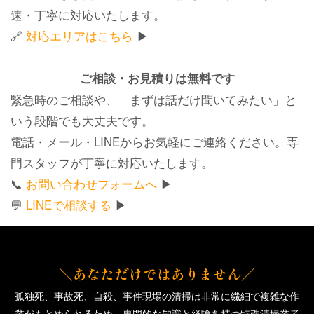
速・丁寧に対応いたします。
🔗
対応エリアはこちら
▶
ご相談・お見積りは無料です
緊急時のご相談や、「まずは話だけ聞いてみたい」と
いう段階でも大丈夫です。
電話・メール・LINEからお気軽にご連絡ください。専
門スタッフが丁寧に対応いたします。
📞
お問い合わせフォームへ
▶
💬
LINEで相談する
▶
＼あなただけではありません／
孤独死、事故死、自殺、事件現場の清掃は非常に繊細で複雑な作
業がもとめられるため、専門的な知識と経験を持つ特殊清掃業者