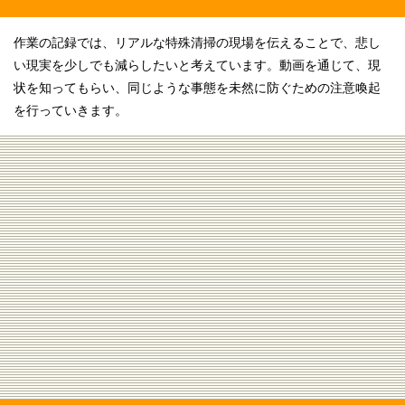
作業の記録では、リアルな特殊清掃の現場を伝えることで、悲し
い現実を少しでも減らしたいと考えています。動画を通じて、現
状を知ってもらい、同じような事態を未然に防ぐための注意喚起
を行っていきます。
[!% if (image.url!="") { %]
[!% } %]
[%title%]
続きを読む